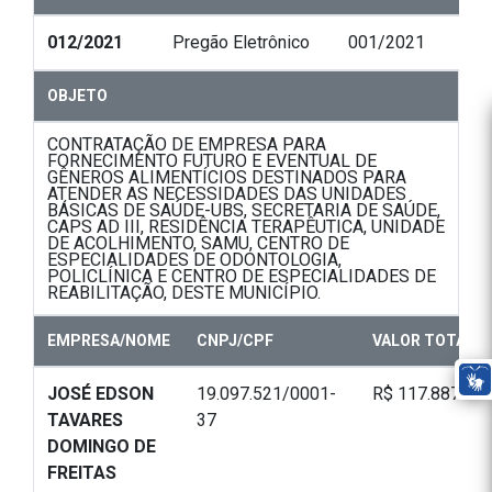
012/2021
Pregão Eletrônico
001/2021
OBJETO
CONTRATAÇÃO DE EMPRESA PARA
FORNECIMENTO FUTURO E EVENTUAL DE
GÊNEROS ALIMENTÍCIOS DESTINADOS PARA
ATENDER AS NECESSIDADES DAS UNIDADES
BÁSICAS DE SAÚDE-UBS, SECRETARIA DE SAÚDE,
CAPS AD III, RESIDÊNCIA TERAPÊUTICA, UNIDADE
DE ACOLHIMENTO, SAMU, CENTRO DE
ESPECIALIDADES DE ODONTOLOGIA,
POLICLÍNICA E CENTRO DE ESPECIALIDADES DE
REABILITAÇÃO, DESTE MUNICÍPIO.
EMPRESA/NOME
CNPJ/CPF
VALOR TOTAL
JOSÉ EDSON
19.097.521/0001-
R$ 117.887,20
TAVARES
37
DOMINGO DE
FREITAS