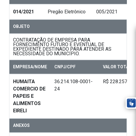
014/2021
Pregão Eletrônico
005/2021
OBJETO
CONTRATAÇÃO DE EMPRESA PARA
FORNECIMENTO FUTURO E EVENTUAL DE
EXPEDIENTE DESTINADO PARA ATENDER AS
NECESSIDADE DO MUNICÍPIO.
EMPRESA/NOME
CNPJ/CPF
VALOR TOTAL
HUMAITA
36.214.108-0001-
R$ 228.257,20
COMERCIO DE
24
PAPEIS E
ALIMENTOS
EIRELI
ANEXOS