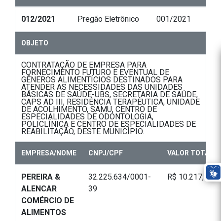
012/2021
Pregão Eletrônico
001/2021
OBJETO
CONTRATAÇÃO DE EMPRESA PARA
FORNECIMENTO FUTURO E EVENTUAL DE
GÊNEROS ALIMENTÍCIOS DESTINADOS PARA
ATENDER AS NECESSIDADES DAS UNIDADES
BÁSICAS DE SAÚDE-UBS, SECRETARIA DE SAÚDE,
CAPS AD III, RESIDÊNCIA TERAPÊUTICA, UNIDADE
DE ACOLHIMENTO, SAMU, CENTRO DE
ESPECIALIDADES DE ODONTOLOGIA,
POLICLÍNICA E CENTRO DE ESPECIALIDADES DE
REABILITAÇÃO, DESTE MUNICÍPIO.
EMPRESA/NOME
CNPJ/CPF
VALOR TOTAL
PEREIRA &
32.225.634/0001-
R$ 10.217,20
ALENCAR
39
COMÉRCIO DE
ALIMENTOS