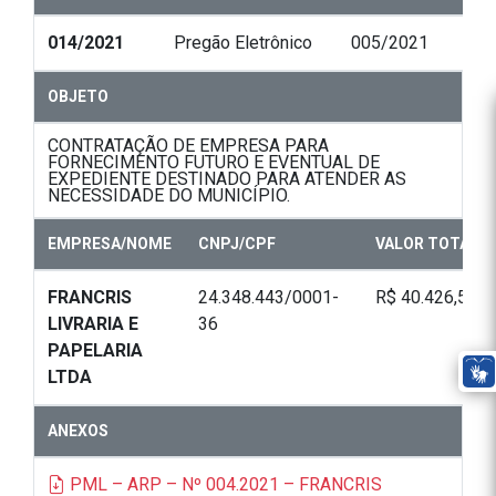
014/2021
Pregão Eletrônico
005/2021
OBJETO
CONTRATAÇÃO DE EMPRESA PARA
FORNECIMENTO FUTURO E EVENTUAL DE
EXPEDIENTE DESTINADO PARA ATENDER AS
NECESSIDADE DO MUNICÍPIO.
EMPRESA/NOME
CNPJ/CPF
VALOR TOTAL
FRANCRIS
24.348.443/0001-
R$ 40.426,50
LIVRARIA E
36
PAPELARIA
LTDA
ANEXOS
PML – ARP – Nº 004.2021 – FRANCRIS