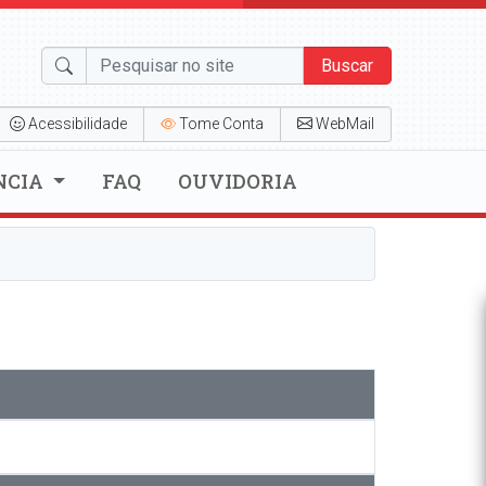
Buscar
Acessibilidade
Tome Conta
WebMail
NCIA
FAQ
OUVIDORIA