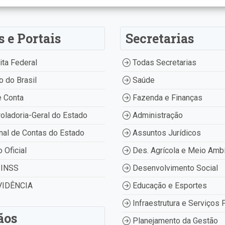
s e Portais
Secretarias
ta Federal
Todas Secretarias
 do Brasil
Saúde
 Conta
Fazenda e Finanças
oladoria-Geral do Estado
Administração
nal de Contas do Estado
Assuntos Jurídicos
o Oficial
Des. Agrícola e Meio Amb
INSS
Desenvolvimento Social
IDÊNCIA
Educação e Esportes
Infraestrutura e Serviços 
ãos
Planejamento da Gestão