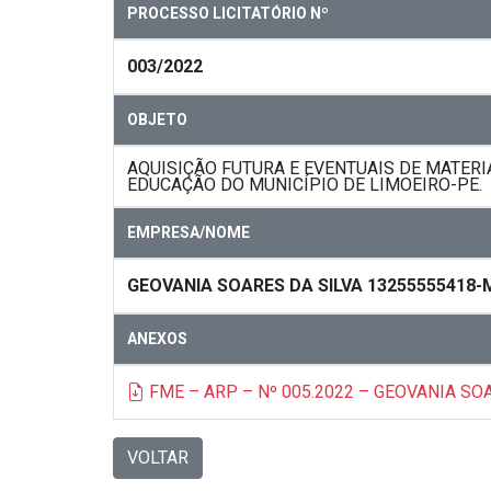
PROCESSO LICITATÓRIO Nº
003/2022
OBJETO
AQUISIÇÃO FUTURA E EVENTUAIS DE MATERI
EDUCAÇÃO DO MUNICÍPIO DE LIMOEIRO-PE.
EMPRESA/NOME
GEOVANIA SOARES DA SILVA 13255555418-
ANEXOS
FME – ARP – Nº 005.2022 – GEOVANIA SO
VOLTAR