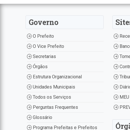
Governo
Site
O Prefeito
Recei
O Vice Prefeito
Banco
Secretarias
Tome
Órgãos
Contr
Estrutura Organizacional
Tribu
Unidades Municipais
Diári
Todos os Serviços
MEU 
Perguntas Frequentes
PREV
Glossário
Órg
Programa Prefeitas e Prefeitos