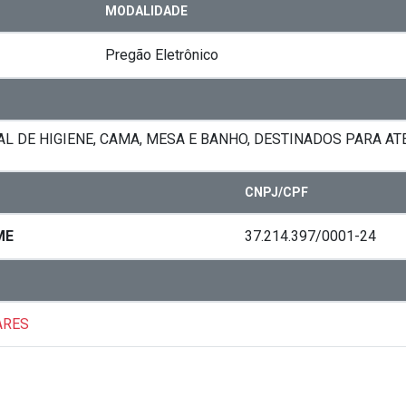
MODALIDADE
Pregão Eletrônico
AL DE HIGIENE, CAMA, MESA E BANHO, DESTINADOS PARA A
CNPJ/CPF
ME
37.214.397/0001-24
ARES