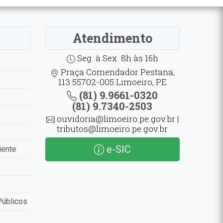
Atendimento
Seg. à Sex. 8h às 16h
Praça Comendador Pestana,
113 55702-005 Limoeiro, PE
(81) 9.9661-0320
(81) 9.7340-2503
ouvidoria@limoeiro.pe.gov.br |
tributos@limoeiro.pe.gov.br
e-SIC
iente
Públicos