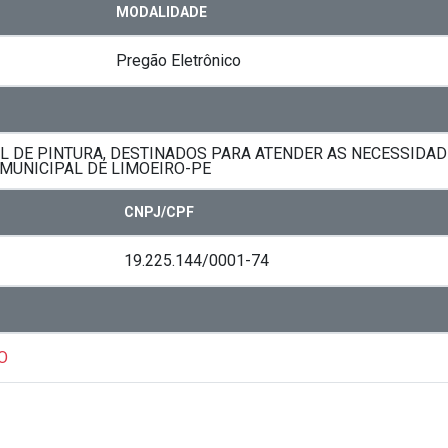
MODALIDADE
Pregão Eletrônico
AL DE PINTURA, DESTINADOS PARA ATENDER AS NECESSIDA
 MUNICIPAL DE LIMOEIRO-PE
CNPJ/CPF
19.225.144/0001-74
O