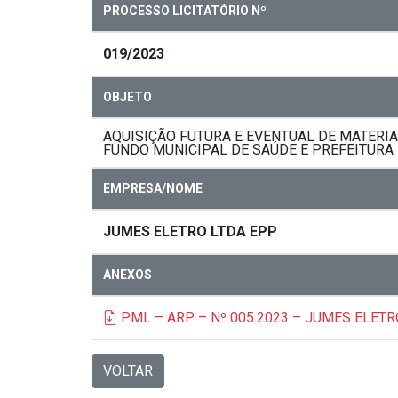
PROCESSO LICITATÓRIO Nº
019/2023
OBJETO
AQUISIÇÃO FUTURA E EVENTUAL DE MATERI
FUNDO MUNICIPAL DE SAÚDE E PREFEITURA
EMPRESA/NOME
JUMES ELETRO LTDA EPP
ANEXOS
PML – ARP – Nº 005.2023 – JUMES ELETR
VOLTAR