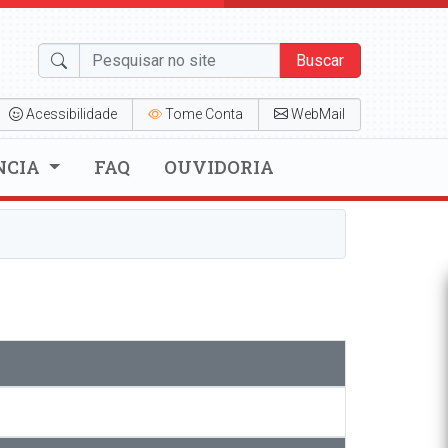
Buscar
Acessibilidade
Tome Conta
WebMail
NCIA
FAQ
OUVIDORIA