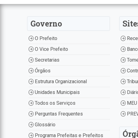
Governo
Site
O Prefeito
Recei
O Vice Prefeito
Banco
Secretarias
Tome
Órgãos
Contr
Estrutura Organizacional
Tribu
Unidades Municipais
Diári
Todos os Serviços
MEU 
Perguntas Frequentes
PREV
Glossário
Órg
Programa Prefeitas e Prefeitos