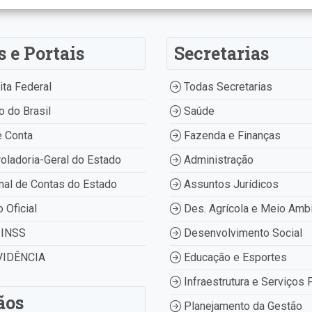
s e Portais
Secretarias
ta Federal
Todas Secretarias
 do Brasil
Saúde
 Conta
Fazenda e Finanças
oladoria-Geral do Estado
Administração
nal de Contas do Estado
Assuntos Jurídicos
o Oficial
Des. Agrícola e Meio Amb
INSS
Desenvolvimento Social
IDÊNCIA
Educação e Esportes
Infraestrutura e Serviços 
ãos
Planejamento da Gestão