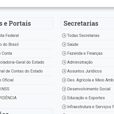
s e Portais
Secretarias
ta Federal
Todas Secretarias
 do Brasil
Saúde
 Conta
Fazenda e Finanças
oladoria-Geral do Estado
Administração
nal de Contas do Estado
Assuntos Jurídicos
o Oficial
Des. Agrícola e Meio Amb
INSS
Desenvolvimento Social
IDÊNCIA
Educação e Esportes
Infraestrutura e Serviços 