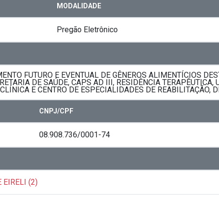
MODALIDADE
Pregão Eletrônico
ENTO FUTURO E EVENTUAL DE GÊNEROS ALIMENTÍCIOS DES
ETARIA DE SAÚDE, CAPS AD III, RESIDÊNCIA TERAPÊUTICA
LÍNICA E CENTRO DE ESPECIALIDADES DE REABILITAÇÃO, D
CNPJ/CPF
08.908.736/0001-74
EIRELI (2)