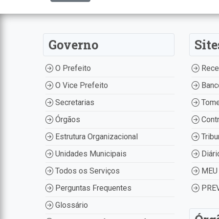
Governo
Site
O Prefeito
Recei
O Vice Prefeito
Banco
Secretarias
Tome
Órgãos
Contr
Estrutura Organizacional
Tribu
Unidades Municipais
Diári
Todos os Serviços
MEU 
Perguntas Frequentes
PREV
Glossário