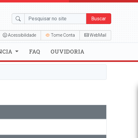
Buscar
Acessibilidade
Tome Conta
WebMail
NCIA
FAQ
OUVIDORIA