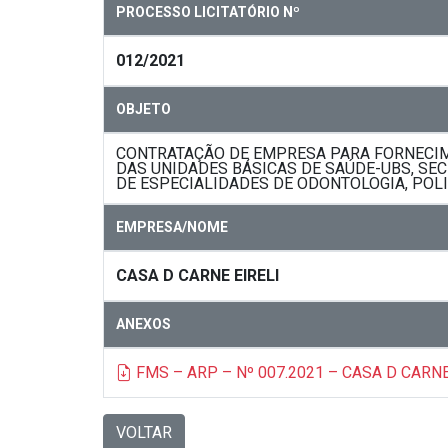
PROCESSO LICITATÓRIO Nº
012/2021
OBJETO
CONTRATAÇÃO DE EMPRESA PARA FORNECIM
DAS UNIDADES BÁSICAS DE SAÚDE-UBS, SECR
DE ESPECIALIDADES DE ODONTOLOGIA, POLIC
EMPRESA/NOME
CASA D CARNE EIRELI
ANEXOS
FMS – ARP – Nº 007.2021 – CASA D CARNE 
VOLTAR