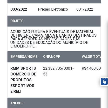
003/2022
Pregão Eletrônico
001/2022
OBJETO
AQUISIÇÃO FUTURA E EVENTUAIS DE MATERIAL
DE HIGIENE, CAMA, MESA E BANHO, DESTINADOS
PARA ATENDER AS NECESSIDADES DAS
UNIDADES DE EDUCAÇÃO DO MUNICÍPIO DE
LIMOEIRO-PE.
EMPRESA/NOME
CNPJ/CPF
VALOR TOTAL
RMM SPORTS
22.382.705/0001-
R$4.400,00
COMERCIO DE
53
PRODUTOS
ESPORTIVOS
EIRELI
ANEXOS