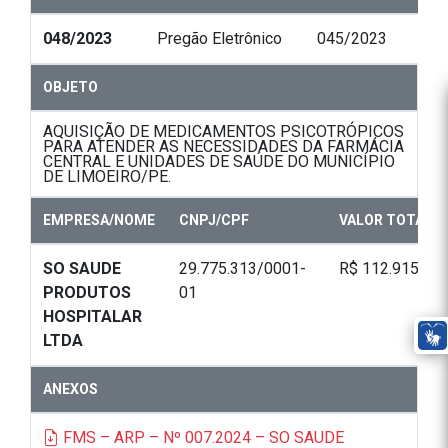
048/2023
Pregão Eletrônico
045/2023
OBJETO
AQUISIÇÃO DE MEDICAMENTOS PSICOTRÓPICOS
PARA ATENDER AS NECESSIDADES DA FARMÁCIA
CENTRAL E UNIDADES DE SAÚDE DO MUNICÍPIO
DE LIMOEIRO/PE.
EMPRESA/NOME
CNPJ/CPF
VALOR TOTAL
SO SAUDE
29.775.313/0001-
R$ 112.915,00
PRODUTOS
01
HOSPITALAR
LTDA
ANEXOS
FMS – ARP – Nº 007.2024 – SO SAUDE