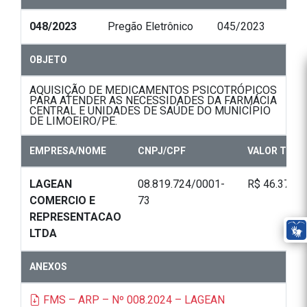
048/2023
Pregão Eletrônico
045/2023
OBJETO
AQUISIÇÃO DE MEDICAMENTOS PSICOTRÓPICOS
PARA ATENDER AS NECESSIDADES DA FARMÁCIA
CENTRAL E UNIDADES DE SAÚDE DO MUNICÍPIO
DE LIMOEIRO/PE.
EMPRESA/NOME
CNPJ/CPF
VALOR TOTA
LAGEAN
08.819.724/0001-
R$ 46.370,0
COMERCIO E
73
REPRESENTACAO
LTDA
ANEXOS
FMS – ARP – Nº 008.2024 – LAGEAN