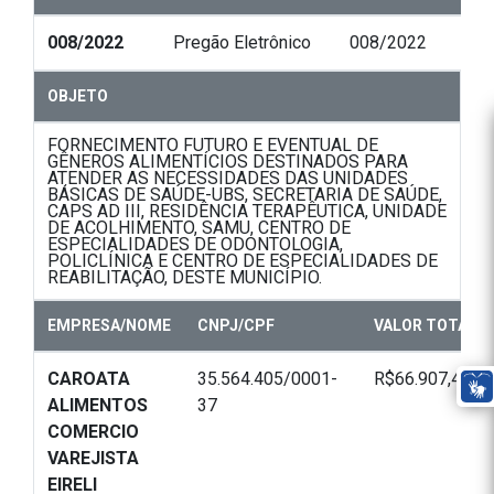
008/2022
Pregão Eletrônico
008/2022
OBJETO
FORNECIMENTO FUTURO E EVENTUAL DE
GÊNEROS ALIMENTÍCIOS DESTINADOS PARA
ATENDER AS NECESSIDADES DAS UNIDADES
BÁSICAS DE SAÚDE-UBS, SECRETARIA DE SAÚDE,
CAPS AD III, RESIDÊNCIA TERAPÊUTICA, UNIDADE
DE ACOLHIMENTO, SAMU, CENTRO DE
ESPECIALIDADES DE ODONTOLOGIA,
POLICLÍNICA E CENTRO DE ESPECIALIDADES DE
REABILITAÇÃO, DESTE MUNICÍPIO.
EMPRESA/NOME
CNPJ/CPF
VALOR TOTAL
CAROATA
35.564.405/0001-
R$66.907,43
ALIMENTOS
37
COMERCIO
VAREJISTA
EIRELI