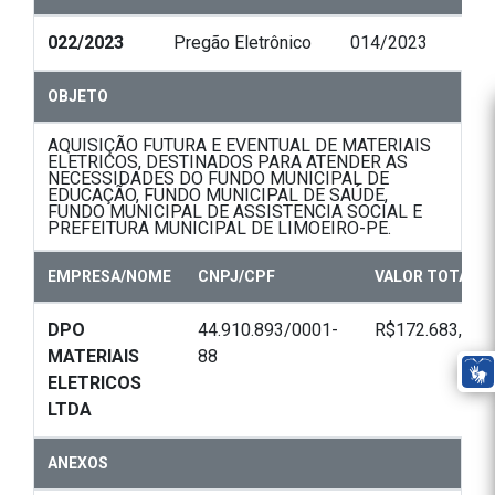
022/2023
Pregão Eletrônico
014/2023
OBJETO
AQUISIÇÃO FUTURA E EVENTUAL DE MATERIAIS
ELETRICOS, DESTINADOS PARA ATENDER AS
NECESSIDADES DO FUNDO MUNICIPAL DE
EDUCAÇÃO, FUNDO MUNICIPAL DE SAÚDE,
FUNDO MUNICIPAL DE ASSISTENCIA SOCIAL E
PREFEITURA MUNICIPAL DE LIMOEIRO-PE.
EMPRESA/NOME
CNPJ/CPF
VALOR TOTAL
DPO
44.910.893/0001-
R$172.683,58
MATERIAIS
88
ELETRICOS
LTDA
ANEXOS