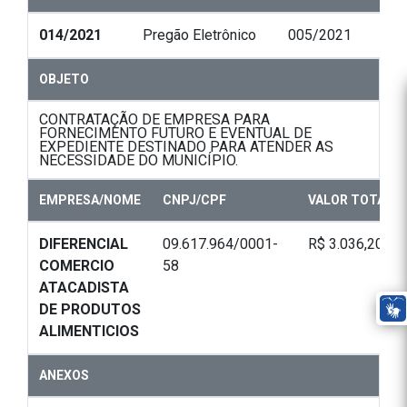
014/2021
Pregão Eletrônico
005/2021
OBJETO
CONTRATAÇÃO DE EMPRESA PARA
FORNECIMENTO FUTURO E EVENTUAL DE
EXPEDIENTE DESTINADO PARA ATENDER AS
NECESSIDADE DO MUNICÍPIO.
EMPRESA/NOME
CNPJ/CPF
VALOR TOTAL
DIFERENCIAL
09.617.964/0001-
R$ 3.036,20
COMERCIO
58
ATACADISTA
DE PRODUTOS
ALIMENTICIOS
ANEXOS