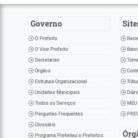
Governo
Site
O Prefeito
Recei
O Vice Prefeito
Banco
Secretarias
Tome
Órgãos
Contr
Estrutura Organizacional
Tribu
Unidades Municipais
Diári
Todos os Serviços
MEU 
Perguntas Frequentes
PREV
Glossário
Órg
Programa Prefeitas e Prefeitos