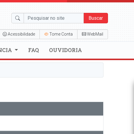
Buscar
Acessibilidade
Tome Conta
WebMail
NCIA
FAQ
OUVIDORIA