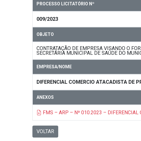
PROCESSO LICITATÓRIO Nº
009/2023
OBJETO
CONTRATAÇÃO DE EMPRESA VISANDO O FORN
SECRETÁRIA MUNICIPAL DE SAÚDE DO MUNIC
EMPRESA/NOME
DIFERENCIAL COMERCIO ATACADISTA DE P
ANEXOS
FMS – ARP – Nº 010.2023 – DIFERENCIAL
VOLTAR