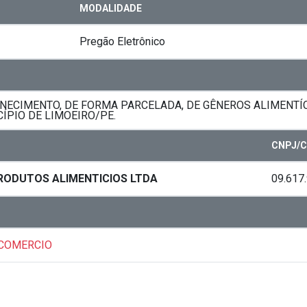
MODALIDADE
Pregão Eletrônico
ECIMENTO, DE FORMA PARCELADA, DE GÊNEROS ALIMENTÍC
ÍPIO DE LIMOEIRO/PE.
CNPJ/C
RODUTOS ALIMENTICIOS LTDA
09.617
 COMERCIO