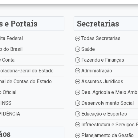
s e Portais
Secretarias
ta Federal
Todas Secretarias
 do Brasil
Saúde
 Conta
Fazenda e Finanças
oladoria-Geral do Estado
Administração
nal de Contas do Estado
Assuntos Jurídicos
o Oficial
Des. Agrícola e Meio Amb
INSS
Desenvolvimento Social
IDÊNCIA
Educação e Esportes
Infraestrutura e Serviços 
ãos
Planejamento da Gestão