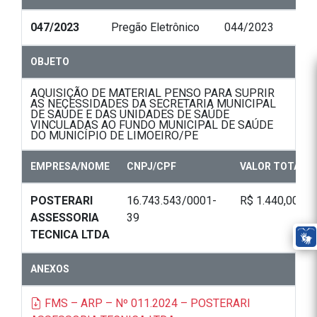
047/2023
Pregão Eletrônico
044/2023
OBJETO
AQUISIÇÃO DE MATERIAL PENSO PARA SUPRIR
AS NECESSIDADES DA SECRETARIA MUNICIPAL
DE SAÚDE E DAS UNIDADES DE SAÚDE
VINCULADAS AO FUNDO MUNICIPAL DE SAÚDE
DO MUNICÍPIO DE LIMOEIRO/PE
EMPRESA/NOME
CNPJ/CPF
VALOR TOTAL
POSTERARI
16.743.543/0001-
R$ 1.440,00
ASSESSORIA
39
TECNICA LTDA
ANEXOS
FMS – ARP – Nº 011.2024 – POSTERARI