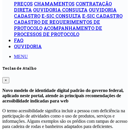
PREÇOS
CHAMAMENTOS
CONTRATAÇÃO
DIRETA
OUVIDORIA CONSULTA
OUVIDORIA
CADASTRO
E-SIC CONSULTA
E-SIC CADASTRO
CADASTRO DE REQUERIMENTOS DE
PROTOCOLO
ACOMPANHAMENTO DE
PROCESSOS DE PROTOCOLO
FAQ
OUVIDORIA
MENU
Teclas de Atalho
×
Novo modelo de identidade digital padrão do governo federal,
aplicado neste portal, atende às principais recomendações de
acessibilidade indicadas para web
O termo acessibilidade significa incluir a pessoa com deficiência na
participação de atividades como o uso de produtos, serviços e
informações. Alguns exemplos são os prédios com rampas de acesso
para cadeira de rodas e banheiros adaptados para deficientes.