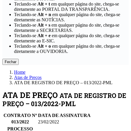
Teclando-se
Alt + t
em qualquer página do site, chega-se
diretamente ao PORTAL DA TRANSPARÊNCIA.
Teclando-se
Alt + n
em qualquer página do site, chega-se
diretamente as NOTÍCIAS.
Teclando-se
Alt + s
em qualquer página do site, chega-se
diretamente a SECRETARIAS.
Teclando-se
Alt + e
em qualquer página do site, chega-se
diretamente ao E-SIC.
Teclando-se
Alt + o
em qualquer página do site, chega-se
diretamente a OUVIDORIA.
Fechar
Home
Atas de Preços
ATA DE REGISTRO DE PREÇO – 013/2022-PML
ATA DE PREÇO
ATA DE REGISTRO DE
PREÇO – 013/2022-PML
CONTRATO Nº
DATA DE ASSINATURA
013/2022
23/02/2022
PROCESSO