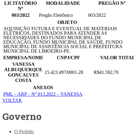
LICITATÓRIO
MODALIDADE
PREGÃO Nº
Nº
003/2022
Pregão Eletrônico
003/2022
OBJETO
AQUISIÇÃO FUTURA E EVENTUAL DE MATERIAIS
ELÉTRICOS, DESTINADOS PARA ATENDER AS
NECESSIDADES DO FUNDO MUNICIPAL DE
EDUCAÇÃO, FUNDO MUNICIPAL DE SAÚDE, FUNDO
MUNICIPAL DE ASSISTÊNCIA SOCIAL E PREFEITURA
MUNICIPAL DE LIMOEIRO-PE.
EMPRESA/NOME
CNPJ/CPF
VALOR TOTA
VANESSA
ALBUQUERQUE
15.423.497/0001-28
R$41.592,70
GONCALVES
COSTA
ANEXOS
PML – ARP – Nº 013.2022 – VANESSA
VOLTAR
Governo
O Prefeito