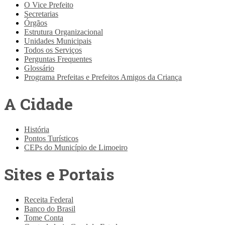
O Vice Prefeito
Secretarias
Órgãos
Estrutura Organizacional
Unidades Municipais
Todos os Serviços
Perguntas Frequentes
Glossário
Programa Prefeitas e Prefeitos Amigos da Criança
A Cidade
História
Pontos Turísticos
CEPs do Município de Limoeiro
Sites e Portais
Receita Federal
Banco do Brasil
Tome Conta