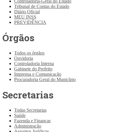
Controladoria-Geral do Estado
Tribunal de Contas do Estado
Diário Oficial
MEU INSS
PREVIDÊNCIA
Órgãos
Todos os órgãos
Ouvidoria
Controladoria Interna
Gabinete do Prefeito
Imprensa e Comunicação
Procuradoria Geral do Município
Secretarias
Todas Secretarias
Saúde
Fazenda e Finanças
Administração
Assuntos Jurídicos