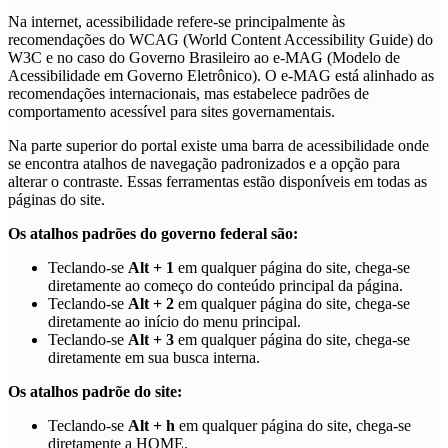
Na internet, acessibilidade refere-se principalmente às
recomendações do WCAG (World Content Accessibility Guide) do
W3C e no caso do Governo Brasileiro ao e-MAG (Modelo de
Acessibilidade em Governo Eletrônico). O e-MAG está alinhado as
recomendações internacionais, mas estabelece padrões de
comportamento acessível para sites governamentais.
Na parte superior do portal existe uma barra de acessibilidade onde
se encontra atalhos de navegação padronizados e a opção para
alterar o contraste. Essas ferramentas estão disponíveis em todas as
páginas do site.
Os atalhos padrões do governo federal são:
Teclando-se
Alt + 1
em qualquer página do site, chega-se
diretamente ao começo do conteúdo principal da página.
Teclando-se
Alt + 2
em qualquer página do site, chega-se
diretamente ao início do menu principal.
Teclando-se
Alt + 3
em qualquer página do site, chega-se
diretamente em sua busca interna.
Os atalhos padrõe do site:
Teclando-se
Alt + h
em qualquer página do site, chega-se
diretamente a HOME.