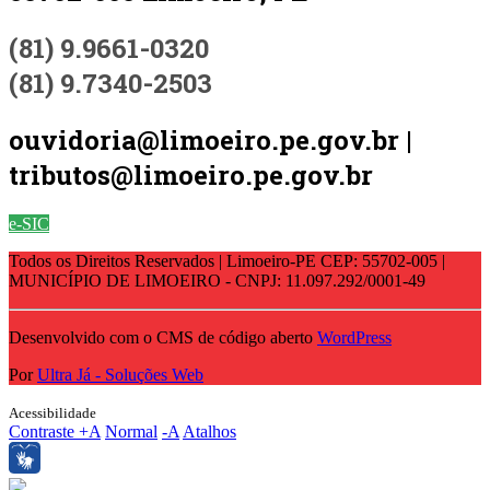
(81) 9.9661-0320
(81) 9.7340-2503
ouvidoria@limoeiro.pe.gov.br |
tributos@limoeiro.pe.gov.br
e-SIC
Todos os Direitos Reservados | Limoeiro-PE CEP: 55702-005 |
MUNICÍPIO DE LIMOEIRO - CNPJ: 11.097.292/0001-49
Desenvolvido com o CMS de código aberto
WordPress
Por
Ultra Já - Soluções Web
Acessibilidade
Contraste
+A
Normal
-A
Atalhos