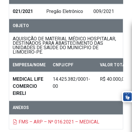
021/2021
Pregão Eletrônico
009/2021
OBJETO
AQUISIÇÃO DE MATERIAL MÉDICO HOSPITALAR,
DESTINADOS PARA ABASTECIMENTO DAS
UNIDADES DE SAÚDE DO MUNICIPIO DE
LIMOEIRO-PE.
EMPRESA/NOME
CNPJ/CPF
VALOR TOTAL
MEDICAL LIFE
14.425.382/0001-
R$ 40.000,00
COMERCIO
00
EIRELI
ANEXOS
FMS – ARP – Nº 016.2021 – MEDICAL