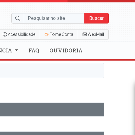
Buscar
Acessibilidade
Tome Conta
WebMail
NCIA
FAQ
OUVIDORIA