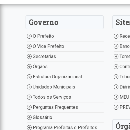
Governo
Site
O Prefeito
Recei
O Vice Prefeito
Banco
Secretarias
Tome
Órgãos
Contr
Estrutura Organizacional
Tribu
Unidades Municipais
Diári
Todos os Serviços
MEU 
Perguntas Frequentes
PREV
Glossário
Órg
Programa Prefeitas e Prefeitos