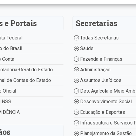
s e Portais
Secretarias
ta Federal
Todas Secretarias
 do Brasil
Saúde
 Conta
Fazenda e Finanças
oladoria-Geral do Estado
Administração
nal de Contas do Estado
Assuntos Jurídicos
o Oficial
Des. Agrícola e Meio Amb
INSS
Desenvolvimento Social
IDÊNCIA
Educação e Esportes
Infraestrutura e Serviços 
ãos
Planejamento da Gestão