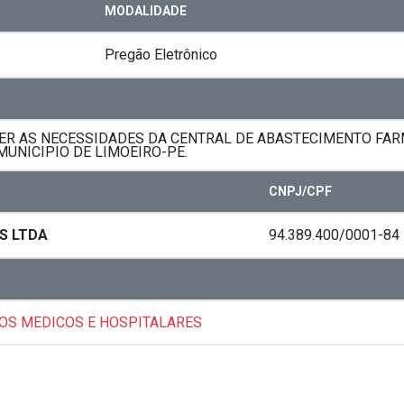
MODALIDADE
Pregão Eletrônico
R AS NECESSIDADES DA CENTRAL DE ABASTECIMENTO FARM
MUNICIPIO DE LIMOEIRO-PE.
CNPJ/CPF
S LTDA
94.389.400/0001-84
TOS MEDICOS E HOSPITALARES