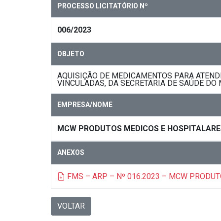
PROCESSO LICITATÓRIO Nº
006/2023
OBJETO
AQUISIÇÃO DE MEDICAMENTOS PARA ATENDE
VINCULADAS, DA SECRETARIA DE SAÚDE DO 
EMPRESA/NOME
MCW PRODUTOS MEDICOS E HOSPITALARE
ANEXOS
FMS – ARP – Nº 016.2023 – MCW PRODU
VOLTAR