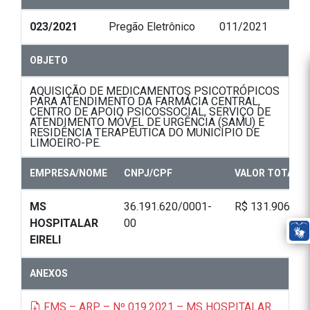
023/2021
Pregão Eletrônico
011/2021
OBJETO
AQUISIÇÃO DE MEDICAMENTOS PSICOTRÓPICOS
PARA ATENDIMENTO DA FARMÁCIA CENTRAL,
CENTRO DE APOIO PSICOSSOCIAL, SERVIÇO DE
ATENDIMENTO MÓVEL DE URGÊNCIA (SAMU) E
RESIDÊNCIA TERAPÊUTICA DO MUNICÍPIO DE
LIMOEIRO-PE.
EMPRESA/NOME
CNPJ/CPF
VALOR TOTAL
MS
36.191.620/0001-
R$ 131.906,00
HOSPITALAR
00
EIRELI
ANEXOS
FMS – ARP – Nº 019.2021 – MS HOSPITALAR