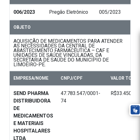
006/2023
Pregão Eletrônico
005/2023
OBJETO
AQUISIÇÃO DE MEDICAMENTOS PARA ATENDER
AS NECESSIDADES DA CENTRAL DE
ABASTECIMENTO FARMACÊUTICA – CAF E
UNIDADES DE SAÚDE VINCULADAS, DA
SECRETARIA DE SAÚDE DO MUNICIPIO DE
LIMOEIRO-PE.
EMPRESA/NOME
CNPJ/CPF
VALOR TOTAL
SEND PHARMA
47.783.547/0001-
R$33.450,00
DISTRIBUIDORA
74
DE
MEDICAMENTOS
E MATERIAIS
HOSPITALARES
LTDA