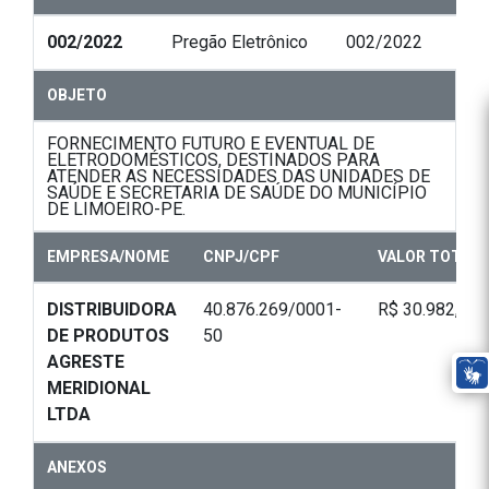
002/2022
Pregão Eletrônico
002/2022
OBJETO
FORNECIMENTO FUTURO E EVENTUAL DE
ELETRODOMÉSTICOS, DESTINADOS PARA
ATENDER AS NECESSIDADES DAS UNIDADES DE
SAÚDE E SECRETARIA DE SAÚDE DO MUNICÍPIO
DE LIMOEIRO-PE.
EMPRESA/NOME
CNPJ/CPF
VALOR TOTAL
DISTRIBUIDORA
40.876.269/0001-
R$ 30.982,50
DE PRODUTOS
50
AGRESTE
MERIDIONAL
LTDA
ANEXOS