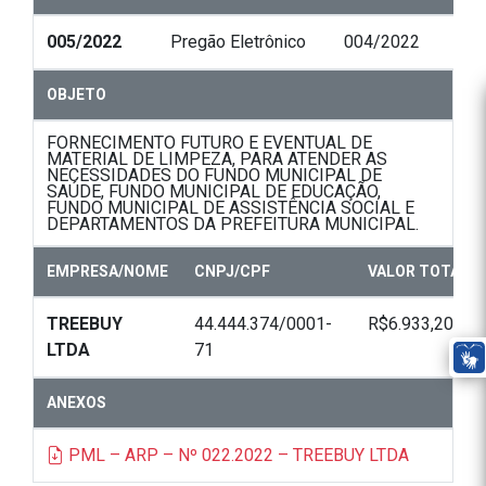
005/2022
Pregão Eletrônico
004/2022
OBJETO
FORNECIMENTO FUTURO E EVENTUAL DE
MATERIAL DE LIMPEZA, PARA ATENDER AS
NECESSIDADES DO FUNDO MUNICIPAL DE
SAÚDE, FUNDO MUNICIPAL DE EDUCAÇÃO,
FUNDO MUNICIPAL DE ASSISTÊNCIA SOCIAL E
DEPARTAMENTOS DA PREFEITURA MUNICIPAL.
EMPRESA/NOME
CNPJ/CPF
VALOR TOTAL
TREEBUY
44.444.374/0001-
R$6.933,20
LTDA
71
ANEXOS
PML – ARP – Nº 022.2022 – TREEBUY LTDA