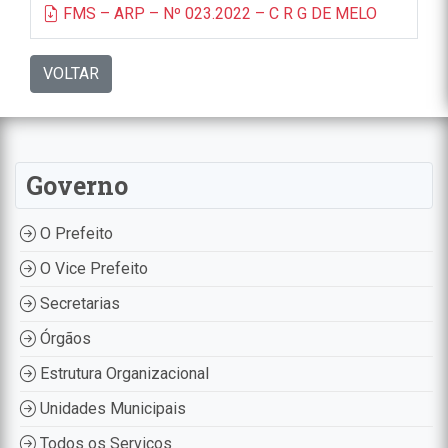
FMS – ARP – Nº 023.2022 – C R G DE MELO
VOLTAR
Governo
O Prefeito
O Vice Prefeito
Secretarias
Órgãos
Estrutura Organizacional
Unidades Municipais
Todos os Serviços