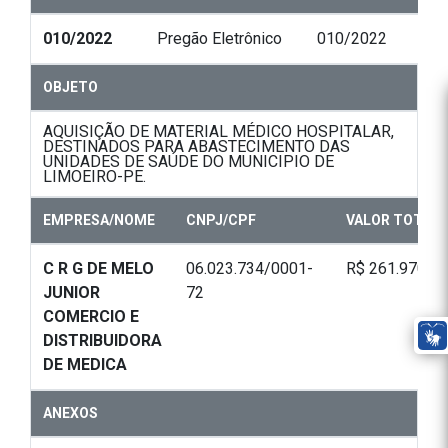
010/2022
Pregão Eletrônico
010/2022
OBJETO
AQUISIÇÃO DE MATERIAL MÉDICO HOSPITALAR,
DESTINADOS PARA ABASTECIMENTO DAS
UNIDADES DE SAÚDE DO MUNICIPIO DE
LIMOEIRO-PE.
EMPRESA/NOME
CNPJ/CPF
VALOR TOTAL
C R G DE MELO
06.023.734/0001-
R$ 261.970,00
JUNIOR
72
COMERCIO E
DISTRIBUIDORA
DE MEDICA
ANEXOS