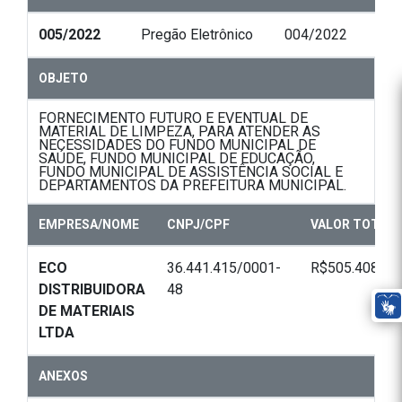
005/2022
Pregão Eletrônico
004/2022
OBJETO
FORNECIMENTO FUTURO E EVENTUAL DE
MATERIAL DE LIMPEZA, PARA ATENDER AS
NECESSIDADES DO FUNDO MUNICIPAL DE
SAÚDE, FUNDO MUNICIPAL DE EDUCAÇÃO,
FUNDO MUNICIPAL DE ASSISTÊNCIA SOCIAL E
DEPARTAMENTOS DA PREFEITURA MUNICIPAL.
EMPRESA/NOME
CNPJ/CPF
VALOR TOTAL
ECO
36.441.415/0001-
R$505.408,20
DISTRIBUIDORA
48
DE MATERIAIS
LTDA
ANEXOS