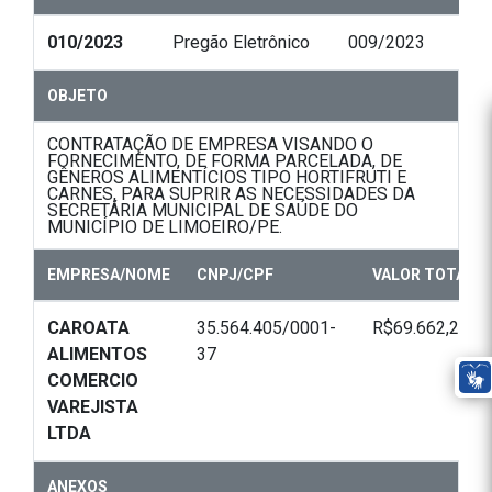
010/2023
Pregão Eletrônico
009/2023
OBJETO
CONTRATAÇÃO DE EMPRESA VISANDO O
FORNECIMENTO, DE FORMA PARCELADA, DE
GÊNEROS ALIMENTÍCIOS TIPO HORTIFRUTI E
CARNES, PARA SUPRIR AS NECESSIDADES DA
SECRETÁRIA MUNICIPAL DE SAÚDE DO
MUNICÍPIO DE LIMOEIRO/PE.
EMPRESA/NOME
CNPJ/CPF
VALOR TOTAL
CAROATA
35.564.405/0001-
R$69.662,25
ALIMENTOS
37
COMERCIO
VAREJISTA
LTDA
ANEXOS