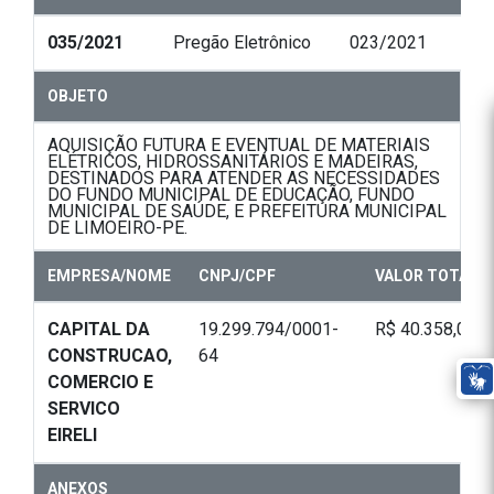
035/2021
Pregão Eletrônico
023/2021
OBJETO
AQUISIÇÃO FUTURA E EVENTUAL DE MATERIAIS
ELÉTRICOS, HIDROSSANITÁRIOS E MADEIRAS,
DESTINADOS PARA ATENDER AS NECESSIDADES
DO FUNDO MUNICIPAL DE EDUCAÇÃO, FUNDO
MUNICIPAL DE SAÚDE, E PREFEITURA MUNICIPAL
DE LIMOEIRO-PE.
EMPRESA/NOME
CNPJ/CPF
VALOR TOTAL
CAPITAL DA
19.299.794/0001-
R$ 40.358,00
CONSTRUCAO,
64
COMERCIO E
SERVICO
EIRELI
ANEXOS