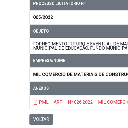
PROCESSO LICITATÓRIO Nº
005/2022
OBJETO
FORNECIMENTO FUTURO E EVENTUAL DE MAT
MUNICIPAL DE EDUCAÇÃO, FUNDO MUNICIPA
EMPRESA/NOME
MIL COMERCIO DE MATERIAIS DE CONSTRUC
ANEXOS
PML – ARP – Nº 026.2022 – MIL COMERC
VOLTAR