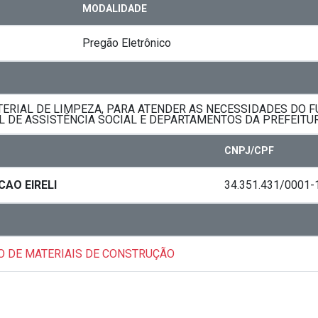
MODALIDADE
Pregão Eletrônico
ERIAL DE LIMPEZA, PARA ATENDER AS NECESSIDADES DO F
L DE ASSISTÊNCIA SOCIAL E DEPARTAMENTOS DA PREFEITUR
CNPJ/CPF
AO EIRELI
34.351.431/0001-
IO DE MATERIAIS DE CONSTRUÇÃO