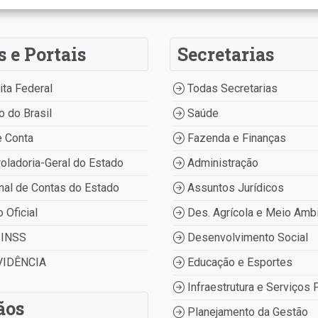
s e Portais
Secretarias
ta Federal
Todas Secretarias
 do Brasil
Saúde
 Conta
Fazenda e Finanças
oladoria-Geral do Estado
Administração
nal de Contas do Estado
Assuntos Jurídicos
o Oficial
Des. Agrícola e Meio Amb
INSS
Desenvolvimento Social
IDÊNCIA
Educação e Esportes
Infraestrutura e Serviços 
ãos
Planejamento da Gestão