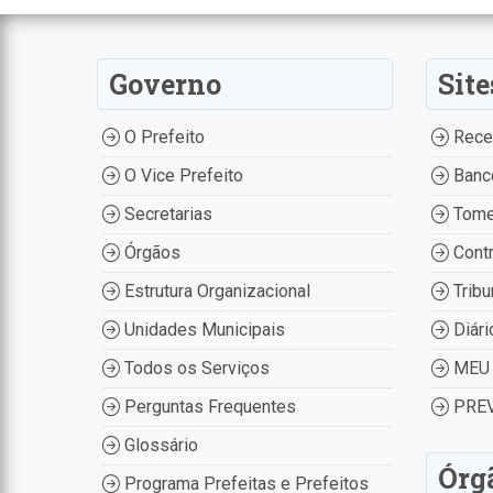
Governo
Site
O Prefeito
Recei
O Vice Prefeito
Banco
Secretarias
Tome
Órgãos
Contr
Estrutura Organizacional
Tribu
Unidades Municipais
Diári
Todos os Serviços
MEU 
Perguntas Frequentes
PREV
Glossário
Órg
Programa Prefeitas e Prefeitos