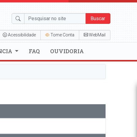
Buscar
Acessibilidade
Tome Conta
WebMail
NCIA
FAQ
OUVIDORIA