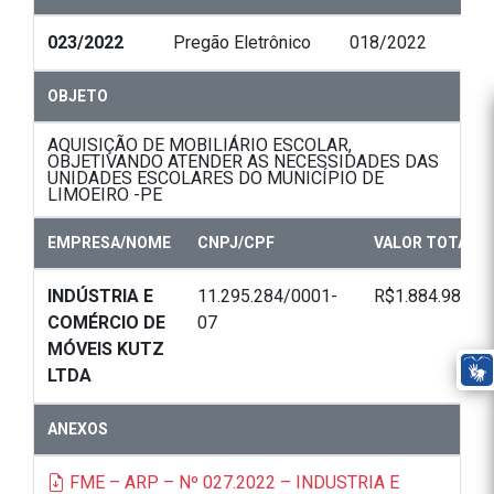
023/2022
Pregão Eletrônico
018/2022
OBJETO
AQUISIÇÃO DE MOBILIÁRIO ESCOLAR,
OBJETIVANDO ATENDER AS NECESSIDADES DAS
UNIDADES ESCOLARES DO MUNICÍPIO DE
LIMOEIRO -PE
EMPRESA/NOME
CNPJ/CPF
VALOR TOTAL
INDÚSTRIA E
11.295.284/0001-
R$1.884.985,00
COMÉRCIO DE
07
MÓVEIS KUTZ
LTDA
ANEXOS
FME – ARP – Nº 027.2022 – INDUSTRIA E