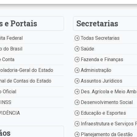
s e Portais
Secretarias
ta Federal
Todas Secretarias
 do Brasil
Saúde
 Conta
Fazenda e Finanças
oladoria-Geral do Estado
Administração
nal de Contas do Estado
Assuntos Jurídicos
o Oficial
Des. Agrícola e Meio Amb
INSS
Desenvolvimento Social
IDÊNCIA
Educação e Esportes
Infraestrutura e Serviços 
ãos
Planejamento da Gestão