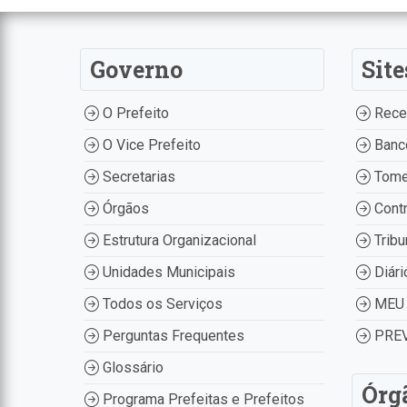
Governo
Site
O Prefeito
Recei
O Vice Prefeito
Banco
Secretarias
Tome
Órgãos
Contr
Estrutura Organizacional
Tribu
Unidades Municipais
Diári
Todos os Serviços
MEU 
Perguntas Frequentes
PREV
Glossário
Órg
Programa Prefeitas e Prefeitos