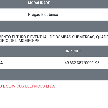
MODALIDADE
Pregão Eletrônico
ENTO FUTURO E EVENTUAL DE BOMBAS SUBMERSAS, QUADR
PIO DE LIMOEIRO-PE.
CNPJ/CPF
DA
49.632.387/0001-98
O E SERVIÇOS ELÉTRICOS LTDA