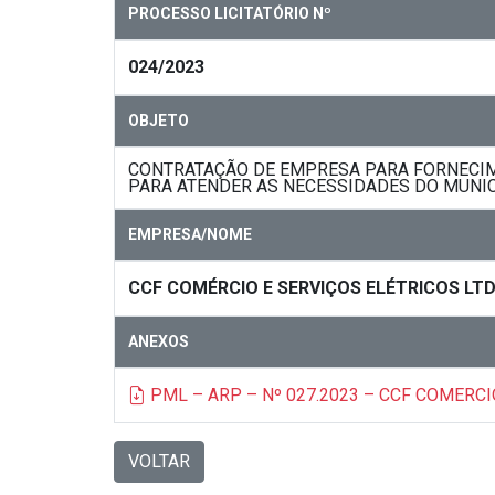
PROCESSO LICITATÓRIO Nº
024/2023
OBJETO
CONTRATAÇÃO DE EMPRESA PARA FORNECIM
PARA ATENDER AS NECESSIDADES DO MUNICI
EMPRESA/NOME
CCF COMÉRCIO E SERVIÇOS ELÉTRICOS LT
ANEXOS
PML – ARP – Nº 027.2023 – CCF COMERCI
VOLTAR