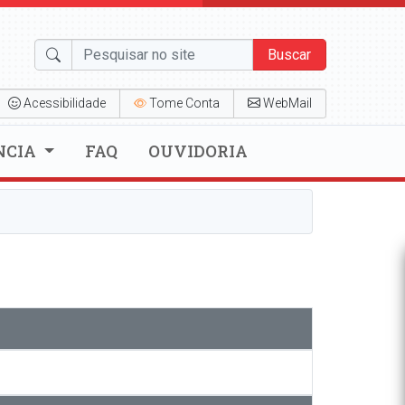
Buscar
Acessibilidade
Tome Conta
WebMail
NCIA
FAQ
OUVIDORIA