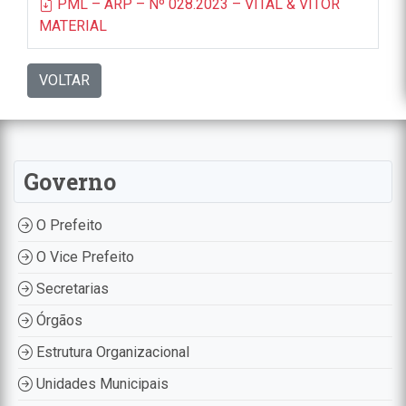
PML – ARP – Nº 028.2023 – VITAL & VITOR
MATERIAL
VOLTAR
Governo
O Prefeito
O Vice Prefeito
Secretarias
Órgãos
Estrutura Organizacional
Unidades Municipais