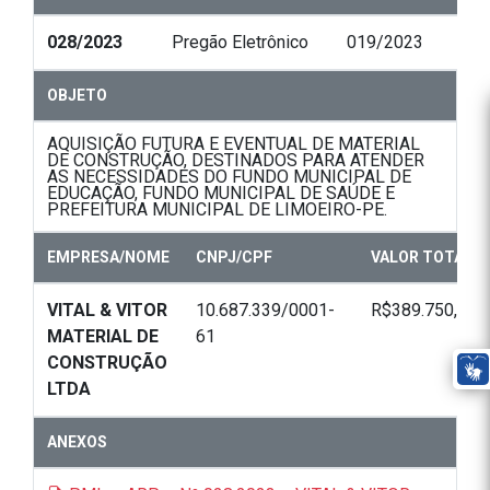
028/2023
Pregão Eletrônico
019/2023
OBJETO
AQUISIÇÃO FUTURA E EVENTUAL DE MATERIAL
DE CONSTRUÇÃO, DESTINADOS PARA ATENDER
AS NECESSIDADES DO FUNDO MUNICIPAL DE
EDUCAÇÃO, FUNDO MUNICIPAL DE SAÚDE E
PREFEITURA MUNICIPAL DE LIMOEIRO-PE.
EMPRESA/NOME
CNPJ/CPF
VALOR TOTAL
VITAL & VITOR
10.687.339/0001-
R$389.750,00
MATERIAL DE
61
CONSTRUÇÃO
LTDA
ANEXOS