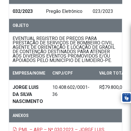
032/2023
Pregão Eletrônico
023/2023
OBJETO
EVENTUAL REGISTRO DE PREÇOS PARA
PRESTAÇÃO DE SERVIÇOS DE BOMBEIRO CIVIL,
AGENTE DE ORIENTAÇÃO E LOCAÇÃO DE GRADIL
DE CONTENÇÃO DESTINADOS PARA ATENDER
AOS DIVERSOS EVENTOS PROMOVIDOS E/OU
APOIADOS PELO MUNICÍPIO DE LIMOEIRO-PE.
EMPRESA/NOME
CNPJ/CPF
VALOR TOTAL
JORGE LUIS
10.408.602/0001-
R$79.800,00
DA SILVA
36
NASCIMENTO
ANEXOS
PML – ARP – Nº 030.2023 – JORGE LUIS