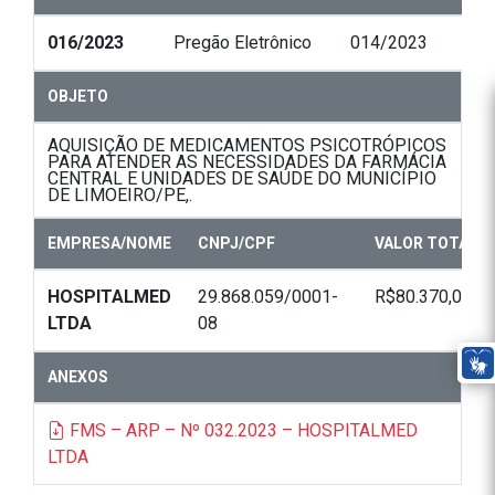
016/2023
Pregão Eletrônico
014/2023
OBJETO
AQUISIÇÃO DE MEDICAMENTOS PSICOTRÓPICOS
PARA ATENDER AS NECESSIDADES DA FARMÁCIA
CENTRAL E UNIDADES DE SAÚDE DO MUNICÍPIO
DE LIMOEIRO/PE,.
EMPRESA/NOME
CNPJ/CPF
VALOR TOTAL
HOSPITALMED
29.868.059/0001-
R$80.370,00
LTDA
08
ANEXOS
FMS – ARP – Nº 032.2023 – HOSPITALMED
LTDA