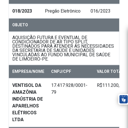
018/2023
Pregão Eletrônico
016/2023
OBJETO
AQUISIÇÃO FUTURA E EVENTUAL DE
CONDICIONADOR DE AR TIPO SPLIT,
DESTINADOS PARA ATENDER AS NECESSIDADES
DA SECRETARIA DE SAÚDE E UNIDADES
VINCULADAS AO FUNDO MUNICIPAL DE SAÚDE
DE LIMOEIRO-PE.
EMPRESA/NOME
CNPJ/CPF
VALOR TOTAL
VENTISOL DA
17.417.928/0001-
R$111.200,00
AMAZÔNIA
79
INDÚSTRIA DE
APARELHOS
ELÉTRICOS
LTDA