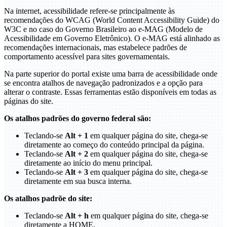
Na internet, acessibilidade refere-se principalmente às
recomendações do WCAG (World Content Accessibility Guide) do
W3C e no caso do Governo Brasileiro ao e-MAG (Modelo de
Acessibilidade em Governo Eletrônico). O e-MAG está alinhado as
recomendações internacionais, mas estabelece padrões de
comportamento acessível para sites governamentais.
Na parte superior do portal existe uma barra de acessibilidade onde
se encontra atalhos de navegação padronizados e a opção para
alterar o contraste. Essas ferramentas estão disponíveis em todas as
páginas do site.
Os atalhos padrões do governo federal são:
Teclando-se
Alt + 1
em qualquer página do site, chega-se
diretamente ao começo do conteúdo principal da página.
Teclando-se
Alt + 2
em qualquer página do site, chega-se
diretamente ao início do menu principal.
Teclando-se
Alt + 3
em qualquer página do site, chega-se
diretamente em sua busca interna.
Os atalhos padrõe do site:
Teclando-se
Alt + h
em qualquer página do site, chega-se
diretamente a HOME.