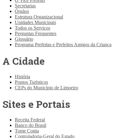
O Vice Prefeito
Secretarias
Órgãos
Estrutura Organizacional
Unidades Municipais
Todos os Serviços
Perguntas Frequentes
Glossário
Programa Prefeitas e Prefeitos Amigos da Criança
A Cidade
História
Pontos Turísticos
CEPs do Município de Limoeiro
Sites e Portais
Receita Federal
Banco do Brasil
Tome Conta
Controladoria-Geral do Estado