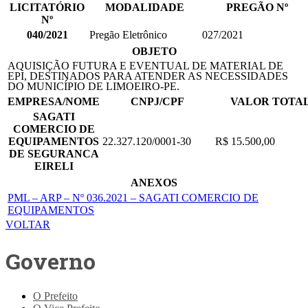
LICITATÓRIO
MODALIDADE
PREGÃO Nº
Nº
040/2021
Pregão Eletrônico
027/2021
OBJETO
AQUISIÇÃO FUTURA E EVENTUAL DE MATERIAL DE
EPI, DESTINADOS PARA ATENDER AS NECESSIDADES
DO MUNICÍPIO DE LIMOEIRO-PE.
EMPRESA/NOME
CNPJ/CPF
VALOR TOTA
SAGATI
COMERCIO DE
EQUIPAMENTOS
22.327.120/0001-30
R$ 15.500,00
DE SEGURANCA
EIRELI
ANEXOS
PML – ARP – Nº 036.2021 – SAGATI COMERCIO DE
EQUIPAMENTOS
VOLTAR
Governo
O Prefeito