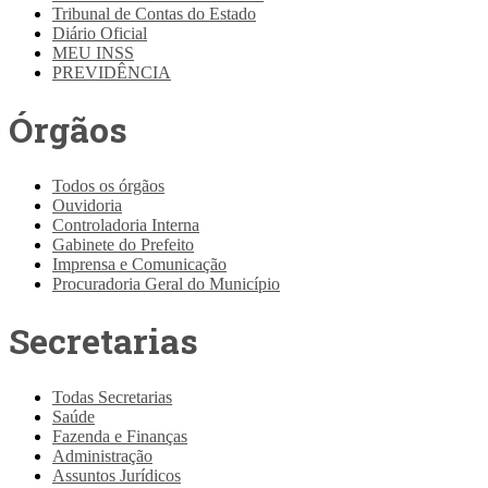
Tribunal de Contas do Estado
Diário Oficial
MEU INSS
PREVIDÊNCIA
Órgãos
Todos os órgãos
Ouvidoria
Controladoria Interna
Gabinete do Prefeito
Imprensa e Comunicação
Procuradoria Geral do Município
Secretarias
Todas Secretarias
Saúde
Fazenda e Finanças
Administração
Assuntos Jurídicos