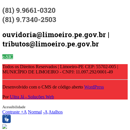
(81) 9.9661-0320
(81) 9.7340-2503
ouvidoria@limoeiro.pe.gov.br |
tributos@limoeiro.pe.gov.br
e-SIC
Todos os Direitos Reservados | Limoeiro-PE CEP: 55702-005 |
MUNICÍPIO DE LIMOEIRO - CNPJ: 11.097.292/0001-49
Desenvolvido com o CMS de código aberto
WordPress
Por
Ultra Já - Soluções Web
Acessibilidade
Contraste
+A
Normal
-A
Atalhos