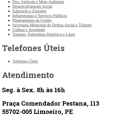
Des. Agrícola e Meio Ambiente
Desenvolvimento Social
Educação e Esportes
Infraestrutura e Serviços Públicos
Planejamento da Gestão
Secretaria Municipal de Defesa Social e Trânsito
Cultura e Juventude
Turismo, Patrimônio Histórico e Lazer
Telefones Úteis
Telefones Úteis
Atendimento
Seg. à Sex. 8h às 16h
Praça Comendador Pestana, 113
55702-005 Limoeiro, PE