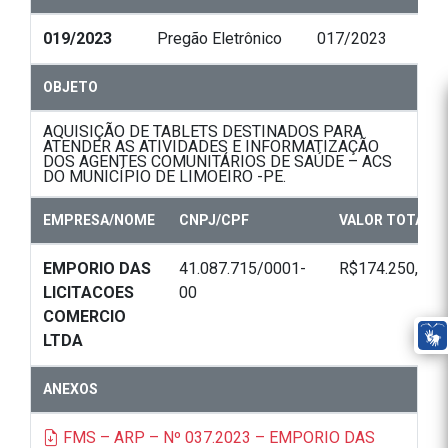
019/2023
Pregão Eletrônico
017/2023
OBJETO
AQUISIÇÃO DE TABLETS DESTINADOS PARA
ATENDER AS ATIVIDADES E INFORMATIZAÇÃO
DOS AGENTES COMUNITÁRIOS DE SAÚDE – ACS
DO MUNICÍPIO DE LIMOEIRO -PE.
EMPRESA/NOME
CNPJ/CPF
VALOR TOTAL
EMPORIO DAS
41.087.715/0001-
R$174.250,00
LICITACOES
00
COMERCIO
LTDA
ANEXOS
FMS – ARP – Nº 037.2023 – EMPORIO DAS