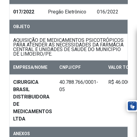
017/2022
Pregão Eletrônico
016/2022
OBJETO
AQUISIÇÃO DE MEDICAMENTOS PSICOTRÓPICOS
PARA ATENDER AS NECESSIDADES DA FARMÁCIA
CENTRAL E UNIDADES DE SAÚDE DO MUNICÍPIO
DE LIMOEIRO/PE.
EMPRESA/NOME
CNPJ/CPF
VALOR TOTAL
CIRURGICA
40.788.766/0001-
R$ 46.000,00
BRASIL
05
DISTRIBUIDORA
DE
MEDICAMENTOS
LTDA
ANEXOS