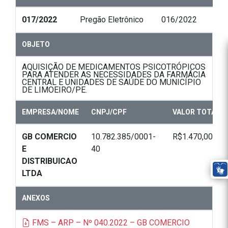
017/2022
Pregão Eletrônico
016/2022
OBJETO
AQUISIÇÃO DE MEDICAMENTOS PSICOTRÓPICOS
PARA ATENDER AS NECESSIDADES DA FARMÁCIA
CENTRAL E UNIDADES DE SAÚDE DO MUNICÍPIO
DE LIMOEIRO/PE.
EMPRESA/NOME
CNPJ/CPF
VALOR TOTAL
GB COMERCIO
10.782.385/0001-
R$1.470,00
E
40
DISTRIBUICAO
LTDA
ANEXOS
FMS – ARP – Nº 040.2022 – GB COMERCIO