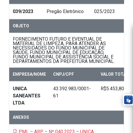
039/2023
Pregão Eletrônico
025/2023
OBJETO
FORNECIMENTO FUTURO E EVENTUAL DE
MATERIAL DE LIMPEZA, PARA ATENDER AS
NECESSIDADES DO FUNDO MUNICIPAL DE
SAÚDE, FUNDO MUNICIPAL DE EDUCAÇÃO,
FUNDO MUNICIPAL DE ASSISTÊNCIA SOCIAL E
DEPARTAMENTOS DA PREFEITURA MUNICIPAL.
EMPRESA/NOME
CNPJ/CPF
VALOR TOTAL
UNICA
43.392.983/0001-
R$5.453,80
SANEANTES
61
LTDA
ANEXOS
PML – ARP – Nº 040.2023 – UNICA