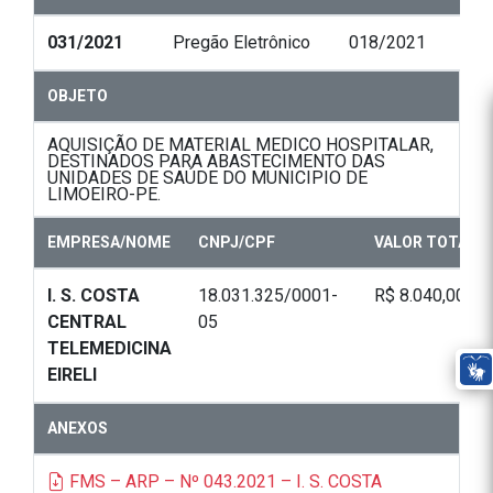
031/2021
Pregão Eletrônico
018/2021
OBJETO
AQUISIÇÃO DE MATERIAL MEDICO HOSPITALAR,
DESTINADOS PARA ABASTECIMENTO DAS
UNIDADES DE SAÚDE DO MUNICIPIO DE
LIMOEIRO-PE.
EMPRESA/NOME
CNPJ/CPF
VALOR TOTAL
I. S. COSTA
18.031.325/0001-
R$ 8.040,00
CENTRAL
05
TELEMEDICINA
EIRELI
ANEXOS
FMS – ARP – Nº 043.2021 – I. S. COSTA