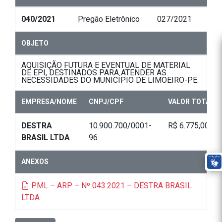
040/2021
Pregão Eletrônico
027/2021
OBJETO
AQUISIÇÃO FUTURA E EVENTUAL DE MATERIAL
DE EPI, DESTINADOS PARA ATENDER AS
NECESSIDADES DO MUNICÍPIO DE LIMOEIRO-PE.
EMPRESA/NOME
CNPJ/CPF
VALOR TOTAL
DESTRA
10.900.700/0001-
R$ 6.775,00
BRASIL LTDA
96
ANEXOS
PML – ARP – Nº 043.2021 – DESTRA BRASIL
LTDA