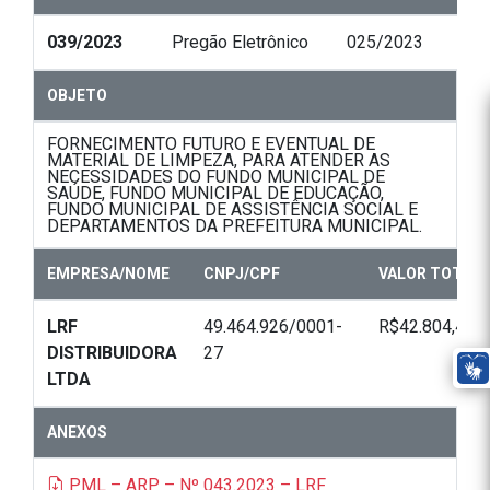
039/2023
Pregão Eletrônico
025/2023
OBJETO
FORNECIMENTO FUTURO E EVENTUAL DE
MATERIAL DE LIMPEZA, PARA ATENDER AS
NECESSIDADES DO FUNDO MUNICIPAL DE
SAÚDE, FUNDO MUNICIPAL DE EDUCAÇÃO,
FUNDO MUNICIPAL DE ASSISTÊNCIA SOCIAL E
DEPARTAMENTOS DA PREFEITURA MUNICIPAL.
EMPRESA/NOME
CNPJ/CPF
VALOR TOTAL
LRF
49.464.926/0001-
R$42.804,40
DISTRIBUIDORA
27
LTDA
ANEXOS
PML – ARP – Nº 043.2023 – LRF