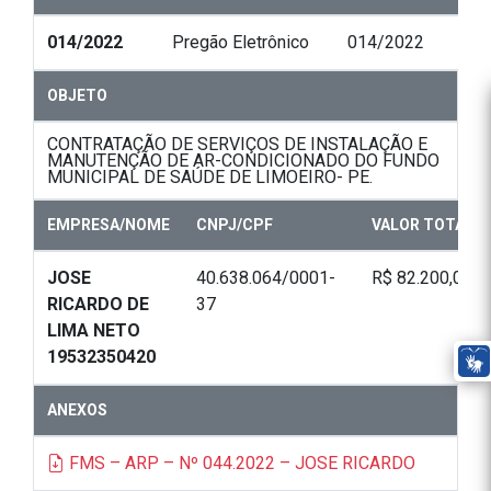
014/2022
Pregão Eletrônico
014/2022
OBJETO
CONTRATAÇÃO DE SERVIÇOS DE INSTALAÇÃO E
MANUTENÇÃO DE AR-CONDICIONADO DO FUNDO
MUNICIPAL DE SAÚDE DE LIMOEIRO- PE.
EMPRESA/NOME
CNPJ/CPF
VALOR TOTAL
JOSE
40.638.064/0001-
R$ 82.200,00
RICARDO DE
37
LIMA NETO
19532350420
ANEXOS
FMS – ARP – Nº 044.2022 – JOSE RICARDO