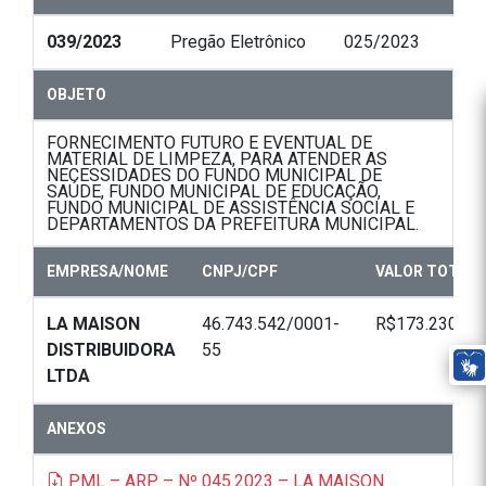
039/2023
Pregão Eletrônico
025/2023
OBJETO
FORNECIMENTO FUTURO E EVENTUAL DE
MATERIAL DE LIMPEZA, PARA ATENDER AS
NECESSIDADES DO FUNDO MUNICIPAL DE
SAÚDE, FUNDO MUNICIPAL DE EDUCAÇÃO,
FUNDO MUNICIPAL DE ASSISTÊNCIA SOCIAL E
DEPARTAMENTOS DA PREFEITURA MUNICIPAL.
EMPRESA/NOME
CNPJ/CPF
VALOR TOTAL
LA MAISON
46.743.542/0001-
R$173.230,00
DISTRIBUIDORA
55
LTDA
ANEXOS
PML – ARP – Nº 045.2023 – LA MAISON