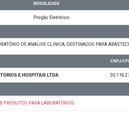
MODALIDADE
Pregão Eletrônico
ORATÓRIO DE ANALISE CLINICA, DESTINADOS PARA ABASTE
CNPJ/CP
ORIOS E HOSPITAIS LTDA
05.116.2
AB PRODUTOS PARA LABORATÓRIOS