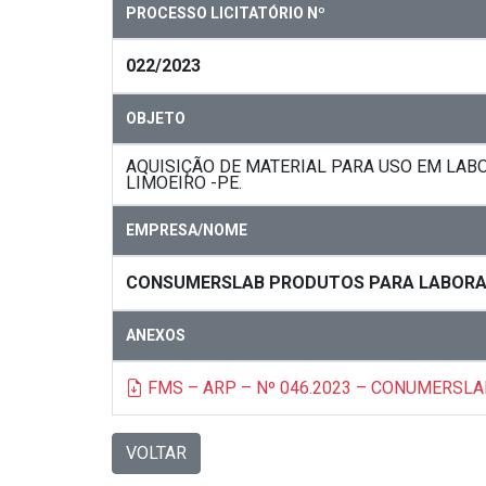
PROCESSO LICITATÓRIO Nº
022/2023
OBJETO
AQUISIÇÃO DE MATERIAL PARA USO EM LAB
LIMOEIRO -PE.
EMPRESA/NOME
CONSUMERSLAB PRODUTOS PARA LABORAT
ANEXOS
FMS – ARP – Nº 046.2023 – CONUMERSL
VOLTAR