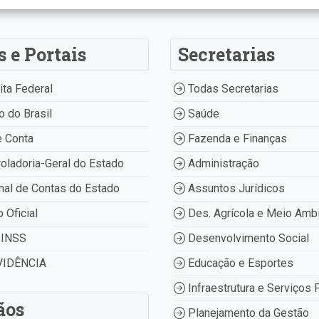
s e Portais
Secretarias
ta Federal
Todas Secretarias
 do Brasil
Saúde
 Conta
Fazenda e Finanças
oladoria-Geral do Estado
Administração
nal de Contas do Estado
Assuntos Jurídicos
o Oficial
Des. Agrícola e Meio Amb
INSS
Desenvolvimento Social
IDÊNCIA
Educação e Esportes
Infraestrutura e Serviços 
ãos
Planejamento da Gestão