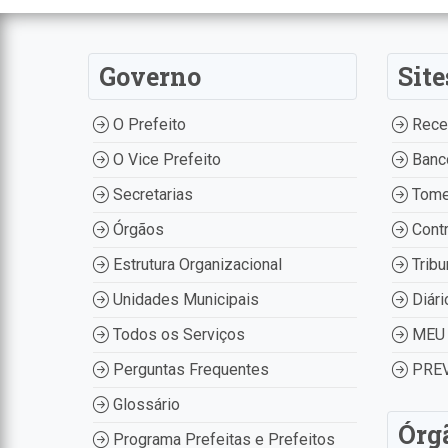
Governo
Site
O Prefeito
Recei
O Vice Prefeito
Banco
Secretarias
Tome
Órgãos
Contr
Estrutura Organizacional
Tribu
Unidades Municipais
Diári
Todos os Serviços
MEU 
Perguntas Frequentes
PREV
Glossário
Órg
Programa Prefeitas e Prefeitos