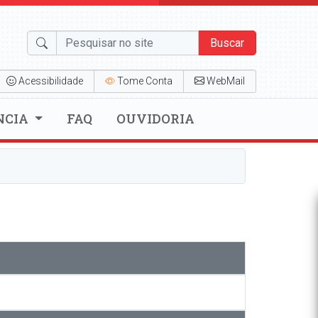
Buscar
Acessibilidade
Tome Conta
WebMail
NCIA
FAQ
OUVIDORIA