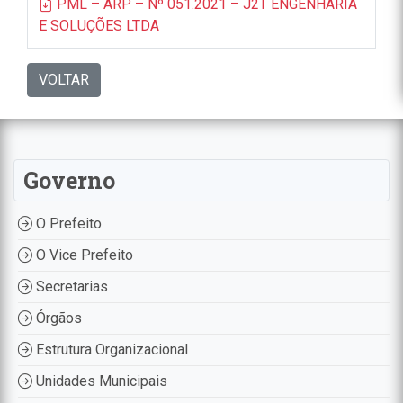
PML – ARP – Nº 051.2021 – J2T ENGENHARIA
E SOLUÇÕES LTDA
VOLTAR
Governo
O Prefeito
O Vice Prefeito
Secretarias
Órgãos
Estrutura Organizacional
Unidades Municipais