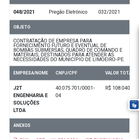
048/2021
Pregão Eletrônico
032/2021
OBJETO
CONTRATAÇÃO DE EMPRESA PARA
FORNECIMENTO FUTURO E EVENTUAL DE
BOMBAS SUBMERSAS, QUADRO DE COMANDO E
MATERIAIS, DESTINADOS PARA ATENDER AS
NECESSIDADES DO MUNICÍPIO DE LIMOEIRO-PE.
EMPRESA/NOME
CNPJ/CPF
VALOR TOTAL
J2T
40.075.701/0001-
R$ 108.040,00
ENGENHARIA E
04
SOLUÇÕES
LTDA
ANEXOS