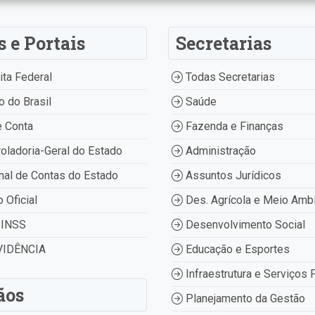
s e Portais
Secretarias
ta Federal
Todas Secretarias
 do Brasil
Saúde
 Conta
Fazenda e Finanças
oladoria-Geral do Estado
Administração
nal de Contas do Estado
Assuntos Jurídicos
o Oficial
Des. Agrícola e Meio Amb
INSS
Desenvolvimento Social
IDÊNCIA
Educação e Esportes
Infraestrutura e Serviços 
ãos
Planejamento da Gestão