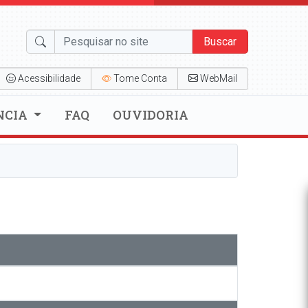
Buscar
Acessibilidade
Tome Conta
WebMail
NCIA
FAQ
OUVIDORIA