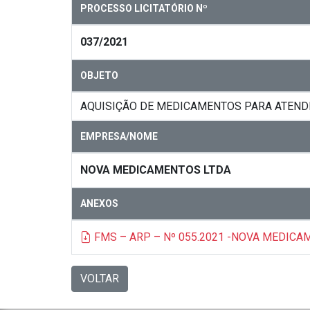
PROCESSO LICITATÓRIO Nº
037/2021
OBJETO
AQUISIÇÃO DE MEDICAMENTOS PARA ATENDE
EMPRESA/NOME
NOVA MEDICAMENTOS LTDA
ANEXOS
FMS – ARP – Nº 055.2021 -NOVA MEDIC
VOLTAR