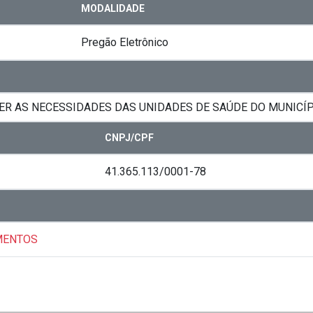
MODALIDADE
Pregão Eletrônico
R AS NECESSIDADES DAS UNIDADES DE SAÚDE DO MUNICÍPI
CNPJ/CPF
41.365.113/0001-78
AMENTOS