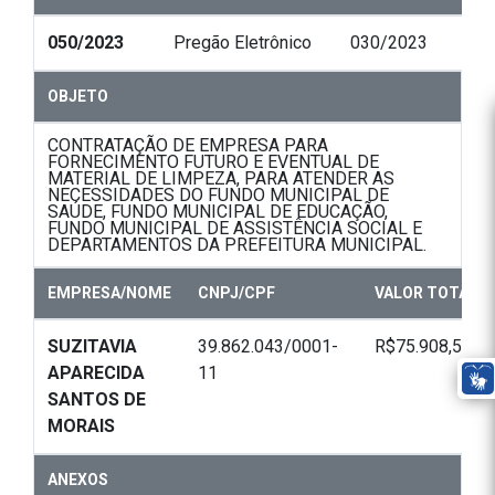
050/2023
Pregão Eletrônico
030/2023
OBJETO
CONTRATAÇÃO DE EMPRESA PARA
FORNECIMENTO FUTURO E EVENTUAL DE
MATERIAL DE LIMPEZA, PARA ATENDER AS
NECESSIDADES DO FUNDO MUNICIPAL DE
SAÚDE, FUNDO MUNICIPAL DE EDUCAÇÃO,
FUNDO MUNICIPAL DE ASSISTÊNCIA SOCIAL E
DEPARTAMENTOS DA PREFEITURA MUNICIPAL.
EMPRESA/NOME
CNPJ/CPF
VALOR TOTAL
SUZITAVIA
39.862.043/0001-
R$75.908,55
APARECIDA
11
SANTOS DE
MORAIS
ANEXOS