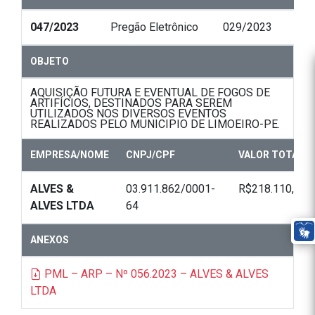
047/2023
Pregão Eletrônico
029/2023
OBJETO
AQUISIÇÃO FUTURA E EVENTUAL DE FOGOS DE
ARTIFÍCIOS, DESTINADOS PARA SEREM
UTILIZADOS NOS DIVERSOS EVENTOS
REALIZADOS PELO MUNICIPIO DE LIMOEIRO-PE.
EMPRESA/NOME
CNPJ/CPF
VALOR TOTAL
ALVES &
03.911.862/0001-
R$218.110,00
ALVES LTDA
64
ANEXOS
PML – ARP – Nº 056.2023 – ALVES & ALVES
LTDA