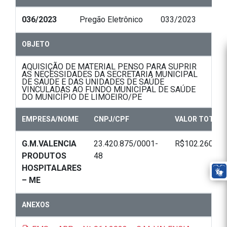
036/2023
Pregão Eletrônico
033/2023
OBJETO
AQUISIÇÃO DE MATERIAL PENSO PARA SUPRIR
AS NECESSIDADES DA SECRETARIA MUNICIPAL
DE SAÚDE E DAS UNIDADES DE SAÚDE
VINCULADAS AO FUNDO MUNICIPAL DE SAÚDE
DO MUNICÍPIO DE LIMOEIRO/PE
EMPRESA/NOME
CNPJ/CPF
VALOR TOTAL
G.M.VALENCIA
23.420.875/0001-
R$102.260,00
PRODUTOS
48
HOSPITALARES
– ME
ANEXOS