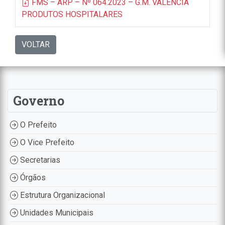
FMS – ARP – Nº 064.2023 – G.M. VALENCIA
PRODUTOS HOSPITALARES
VOLTAR
Governo
O Prefeito
O Vice Prefeito
Secretarias
Órgãos
Estrutura Organizacional
Unidades Municipais