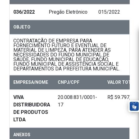
036/2022
Pregão Eletrônico
015/2022
OBJETO
CONTRATAÇÃO DE EMPRESA PARA
FORNECIMENTO FUTURO E EVENTUAL DE
MATERIAL DE LIMPEZA, PARA ATENDER AS
NECESSIDADES DO FUNDO MUNICIPAL DE
SAÚDE, FUNDO MUNICIPAL DE EDUCAÇÃO,
FUNDO MUNICIPAL DE ASSISTÊNCIA SOCIAL E
DEPARTAMENTOS DA PREFEITURA MUNICIPAL.
EMPRESA/NOME
CNPJ/CPF
VALOR TOTAL
VIVA
20.008.831/0001-
R$ 59.797,50
DISTRIBUIDORA
17
DE PRODUTOS
LTDA
ANEXOS